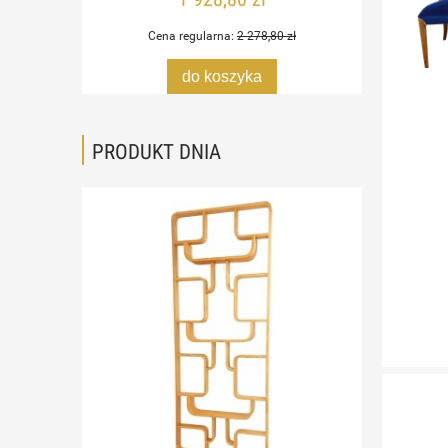
Cena regularna:
2 278,80 zł
do koszyka
PRODUKT DNIA