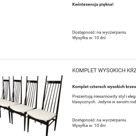
Kwintesencja piękna!
Dostępność:
na wyczerpaniu
Wysyłka w:
10 dni
KOMPLET WYSOKICH KRZ
Komplet czterech wysokich krzes
Prezentują niesamowity styl i eleg
klasycznych. Jedyne w swoim rodz
Dostępność:
na wyczerpaniu
Wysyłka w:
10 dni