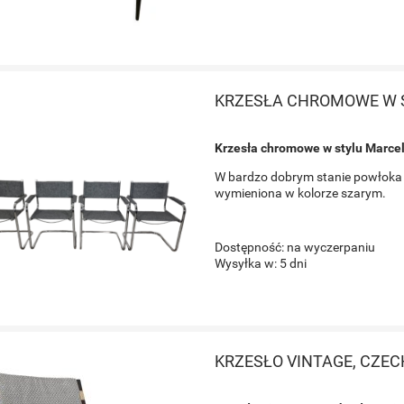
KRZESŁA CHROMOWE W 
Krzesła chromowe w stylu Marce
W bardzo dobrym stanie powłoka 
wymieniona w kolorze szarym.
Dostępność:
na wyczerpaniu
Wysyłka w:
5 dni
KRZESŁO VINTAGE, CZE