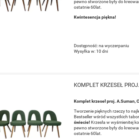
pewno stworzone były do kreowania
ostatnie 60lat.
Kwintesencja piękna!
Dostępność:
na wyczerpaniu
Wysyłka w:
10 dni
KOMPLET KRZESEŁ PROJ
Komplet krzeseł proj. A.Suman, 
Tworzenie pięknych rzeczy to najl
Bestseller wśród wszystkich tab
świecie!
Krzesła w wyśmienitej kon
pewno stworzone były do kreowania
ostatnie 60lat.