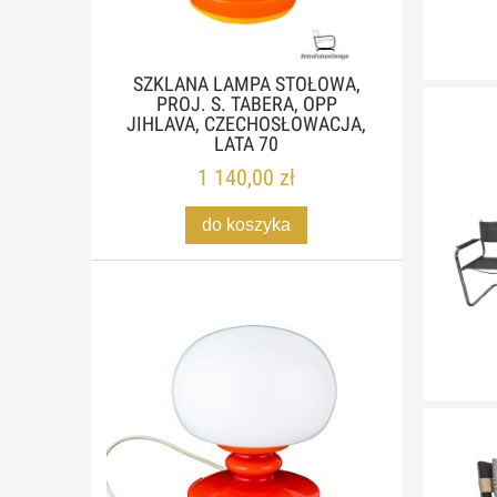
SZKLANA LAMPA STOŁOWA,
PROJ. S. TABERA, OPP
JIHLAVA, CZECHOSŁOWACJA,
LATA 70
1 140,00 zł
do koszyka