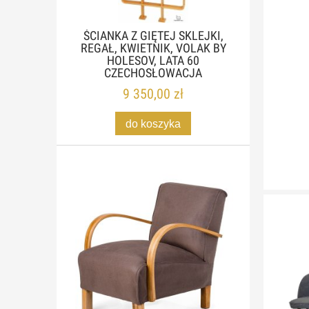
ŚCIANKA Z GIĘTEJ SKLEJKI,
REGAŁ, KWIETNIK, VOLAK BY
HOLESOV, LATA 60
CZECHOSŁOWACJA
9 350,00 zł
do koszyka