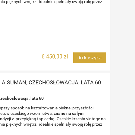
 pięknych wnętrz i idealnie spełniały swoją rolę przez
6 450,00 zł
do koszyka
. A.SUMAN, CZECHOSŁOWACJA, LATA 60
Czechosłowacja, lata 60
epszy sposób na kształtowanie pięknej przyszłości.
oretów czeskiego wzornictwa,
znane na całym
dycji z przepiękną tapicerką. Czeskie krzesła vintage na
 pięknych wnętrz i idealnie spełniały swoją rolę przez