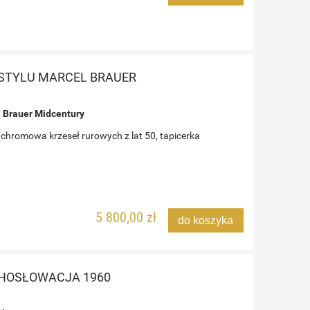
STYLU MARCEL BRAUER
l Brauer Midcentury
chromowa krzeseł rurowych z lat 50, tapicerka
5 800,00 zł
do koszyka
CHOSŁOWACJA 1960