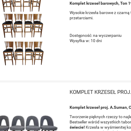
Komplet krzeseł barowych, Ton 
Wysokie krzesła barowe z czarną 
przetarciami.
Dostępność:
na wyczerpaniu
Wysyłka w:
10 dni
KOMPLET KRZESEŁ PROJ
Komplet krzeseł proj. A.Suman, 
Tworzenie pięknych rzeczy to najl
Bestseller wśród wszystkich tab
świecie!
Krzesła w wyśmienitej kon