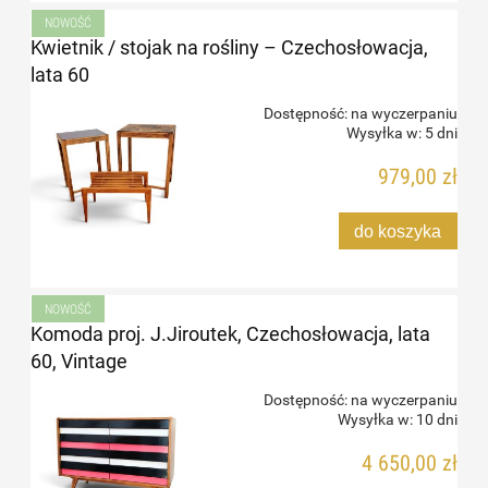
NOWOŚĆ
Kwietnik / stojak na rośliny – Czechosłowacja,
lata 60
Dostępność:
na wyczerpaniu
Wysyłka w:
5 dni
979,00 zł
do koszyka
NOWOŚĆ
Komoda proj. J.Jiroutek, Czechosłowacja, lata
60, Vintage
Dostępność:
na wyczerpaniu
Wysyłka w:
10 dni
4 650,00 zł