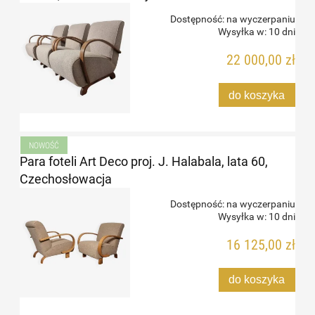
Dostępność:
na wyczerpaniu
Wysyłka w:
10 dni
22 000,00 zł
do koszyka
NOWOŚĆ
Para foteli Art Deco proj. J. Halabala, lata 60,
Czechosłowacja
Dostępność:
na wyczerpaniu
Wysyłka w:
10 dni
16 125,00 zł
do koszyka