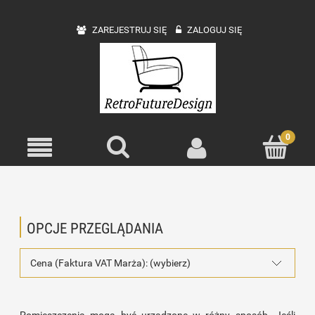
ZAREJESTRUJ SIĘ
ZALOGUJ SIĘ
OPCJE PRZEGLĄDANIA
Cena (Faktura VAT Marża): (wybierz)
Pomieszczenia mogą być urządzone w różny sposób. Jeśli