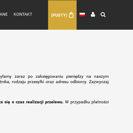
ANE
KONTAKT
(PUSTY)
łamy zaraz po zaksięgowaniu pieniędzy na naszym
źnika, rodzaju przesyłki oraz adresu odbiorcy. Zazwyczaj
a się o czas realizacji przelewu.
W przypadku płatności