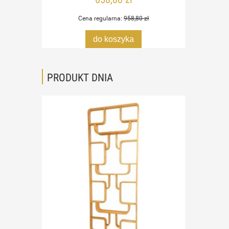
Cena regularna:
958,80 zł
do koszyka
PRODUKT DNIA