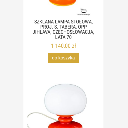
SZKLANA LAMPA STOŁOWA,
PROJ. S. TABERA, OPP
JIHLAVA, CZECHOSŁOWACJA,
LATA 70
1 140,00 zł
do koszyka