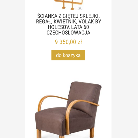
ŚCIANKA Z GIĘTEJ SKLEJKI,
REGAŁ, KWIETNIK, VOLAK BY
HOLESOV, LATA 60
CZECHOSŁOWACJA
9 350,00 zł
do koszyka