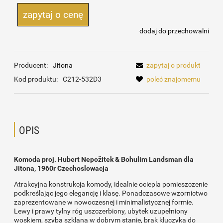
zapytaj o cenę
dodaj do przechowalni
Producent:
Jitona
zapytaj o produkt
Kod produktu:
C212-532D3
poleć znajomemu
OPIS
Komoda proj. Hubert Nepožitek & Bohulim Landsman dla
Jitona, 1960r Czechoslowacja
Atrakcyjna konstrukcja komody, idealnie ociepla pomieszczenie
podkreślając jego elegancję i klasę. Ponadczasowe wzornictwo
zaprezentowane w nowoczesnej i minimalistycznej formie.
Lewy i prawy tylny róg uszczerbiony, ubytek uzupełniony
woskiem, szyba szklana w dobrym stanie, brak kluczyka do