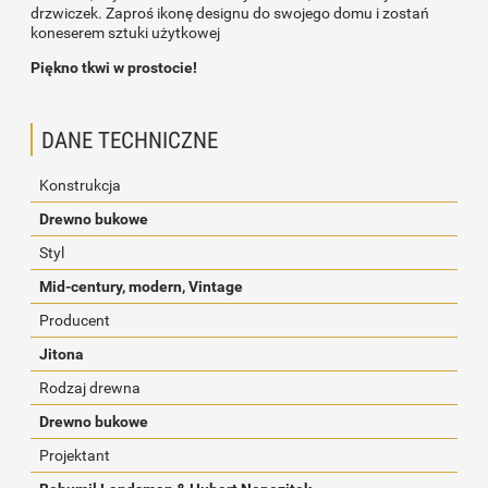
drzwiczek. Zaproś ikonę designu do swojego domu i zostań
koneserem sztuki użytkowej
Piękno tkwi w prostocie!
DANE TECHNICZNE
Konstrukcja
Drewno bukowe
Styl
Mid-century, modern, Vintage
Producent
Jitona
Rodzaj drewna
Drewno bukowe
Projektant