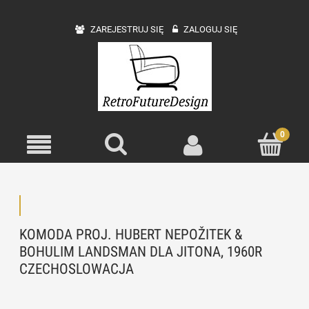
ZAREJESTRUJ SIĘ
ZALOGUJ SIĘ
KOMODA PROJ. HUBERT NEPOŽITEK &
BOHULIM LANDSMAN DLA JITONA, 1960R
CZECHOSLOWACJA