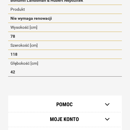
Bohumil Landsman & Hubert Nepozitek
Produkt
Nie wymaga renowacji
Wysokość [cm]
78
Szerokość [cm]
118
Głębokość [cm]
42
POMOC
MOJE KONTO