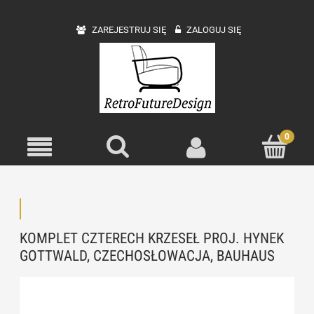
ZAREJESTRUJ SIĘ
ZALOGUJ SIĘ
KOMPLET CZTERECH KRZESEŁ PROJ. HYNEK
GOTTWALD, CZECHOSŁOWACJA, BAUHAUS