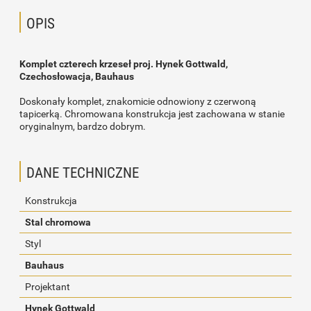
OPIS
Komplet czterech krzeseł proj. Hynek Gottwald,
Czechosłowacja, Bauhaus
Doskonały komplet, znakomicie odnowiony z czerwoną
tapicerką. Chromowana konstrukcja jest zachowana w stanie
oryginalnym, bardzo dobrym.
DANE TECHNICZNE
Konstrukcja
Stal chromowa
Styl
Bauhaus
Projektant
Hynek Gottwald