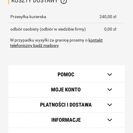
KOSZTY DOSTAWY
CENA NIE ZAWIERA EWENTUALNYCH KOSZTÓW PŁATNOŚCI
Przesyłka kurierska
240,00 zł
odbiór osobisty
(odbiór w siedzibie firmy)
0,00 zł
W przypadku wysyłki za granicę prosimy o
kontakt
telefoniczny bądź mailowy
POMOC
MOJE KONTO
PŁATNOŚCI I DOSTAWA
INFORMACJE