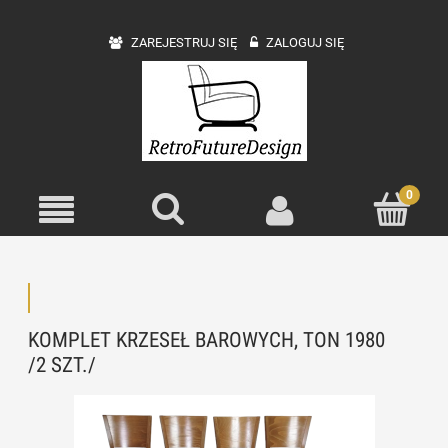
ZAREJESTRUJ SIĘ
ZALOGUJ SIĘ
KOMPLET KRZESEŁ BAROWYCH, TON 1980
/2 SZT./