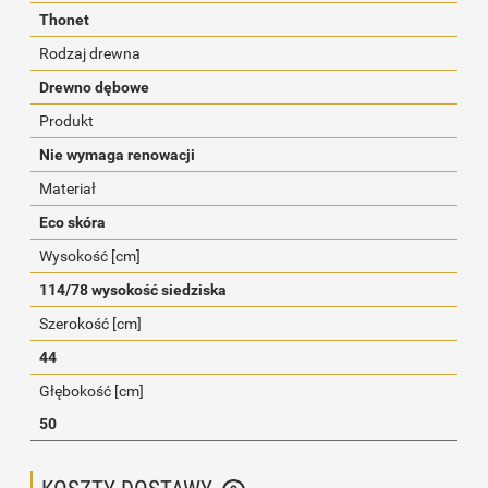
Thonet
Rodzaj drewna
Drewno dębowe
Produkt
Nie wymaga renowacji
Materiał
Eco skóra
Wysokość [cm]
114/78 wysokość siedziska
Szerokość [cm]
44
Głębokość [cm]
50