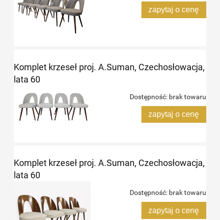
zapytaj o cenę
Komplet krzeseł proj. A.Suman, Czechosłowacja,
lata 60
Dostępność:
brak towaru
zapytaj o cenę
Komplet krzeseł proj. A.Suman, Czechosłowacja,
lata 60
Dostępność:
brak towaru
zapytaj o cenę