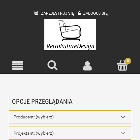
ZAREJESTRUJ SIĘ
ZALOGUJ SIĘ
OPCJE PRZEGLĄDANIA
Producent: (wybierz)
Projektant: (wybierz)