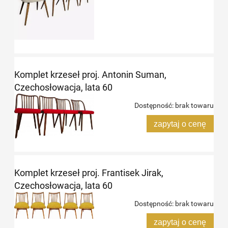
Komplet krzeseł proj. Antonin Suman,
Czechosłowacja, lata 60
Dostępność:
brak towaru
zapytaj o cenę
Komplet krzeseł proj. Frantisek Jirak,
Czechosłowacja, lata 60
Dostępność:
brak towaru
zapytaj o cenę