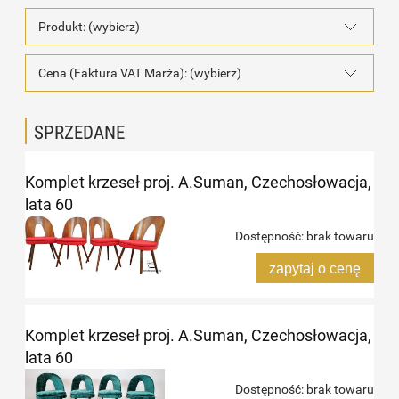
Produkt: (wybierz)
Cena (Faktura VAT Marża): (wybierz)
SPRZEDANE
Komplet krzeseł proj. A.Suman, Czechosłowacja,
lata 60
Dostępność:
brak towaru
zapytaj o cenę
Komplet krzeseł proj. A.Suman, Czechosłowacja,
lata 60
Dostępność:
brak towaru