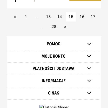
«
1
...
13
14
15
16
17
...
28
»
POMOC
MOJE KONTO
PŁATNOŚCI I DOSTAWA
INFORMACJE
O NAS