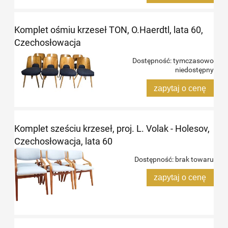
Komplet ośmiu krzeseł TON, O.Haerdtl, lata 60,
Czechosłowacja
Dostępność:
tymczasowo
niedostępny
zapytaj o cenę
Komplet sześciu krzeseł, proj. L. Volak - Holesov,
Czechosłowacja, lata 60
Dostępność:
brak towaru
zapytaj o cenę