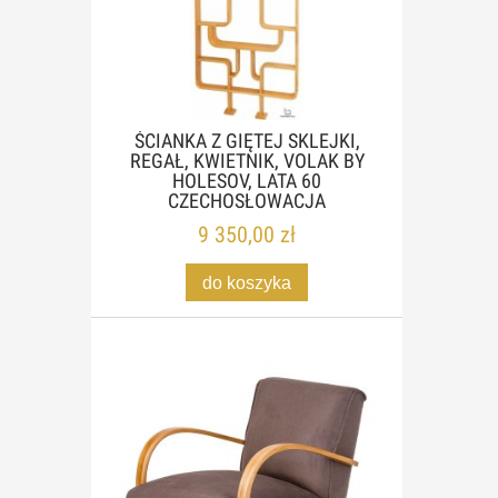
ŚCIANKA Z GIĘTEJ SKLEJKI,
REGAŁ, KWIETNIK, VOLAK BY
HOLESOV, LATA 60
CZECHOSŁOWACJA
9 350,00 zł
do koszyka