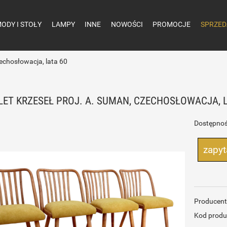
ODY I STOŁY
LAMPY
INNE
NOWOŚCI
PROMOCJE
SPRZED
echosłowacja, lata 60
ET KRZESEŁ PROJ. A. SUMAN, CZECHOSŁOWACJA, L
Dostępnoś
zapyt
Producent
Kod produ