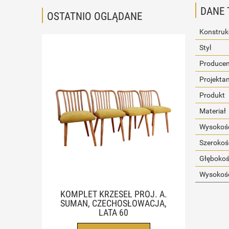
DANE 
OSTATNIO OGLĄDANE
Konstruk
Styl
Producen
Projekta
Produkt
Materiał
Wysokość
Szerokoś
Głębokoś
Wysokość
KOMPLET KRZESEŁ PROJ. A.
SUMAN, CZECHOSŁOWACJA,
LATA 60