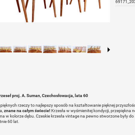
69171_20
zeseł proj. A. Suman, Czechosłowacja, lata 60
pięknych rzeczy to najlepszy sposób na kształtowanie pięknej przyszłoś
a,
znane na całym świecie!
Krzesła w wyśmienitej kondycji, przepiękna n
 w kolorze dębu. Czeskie krzesła vintage na pewno stworzone były do kr
tnie 60 lat.