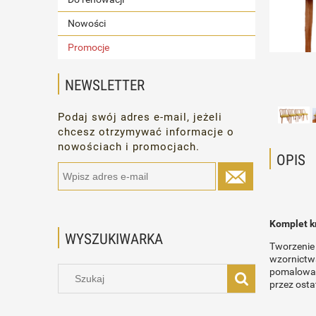
Nowości
Promocje
NEWSLETTER
Podaj swój adres e-mail, jeżeli
chcesz otrzymywać informacje o
nowościach i promocjach.
OPIS
Komplet kr
WYSZUKIWARKA
Tworzenie 
wzornictw
pomalowana
przez osta