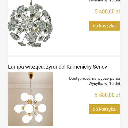
5 400,00 zł
do koszyka
Lampa wisząca, żyrandol Kamenicky Senov
Dostępność:
na wyczerpaniu
Wysyłka w:
10 dni
5 880,00 zł
do koszyka