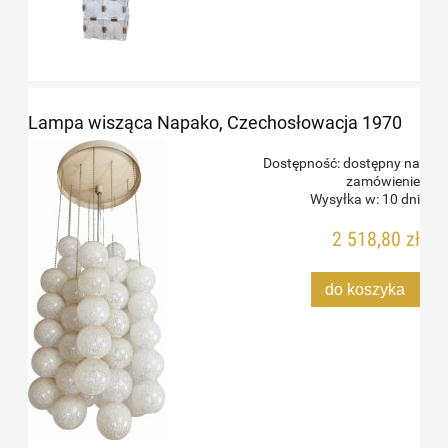
Lampa wisząca Napako, Czechosłowacja 1970
Dostępność:
dostępny na
zamówienie
Wysyłka w:
10 dni
2 518,80 zł
do koszyka