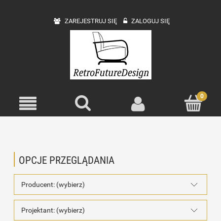
ZAREJESTRUJ SIĘ
ZALOGUJ SIĘ
OPCJE PRZEGLĄDANIA
Producent: (wybierz)
Projektant: (wybierz)