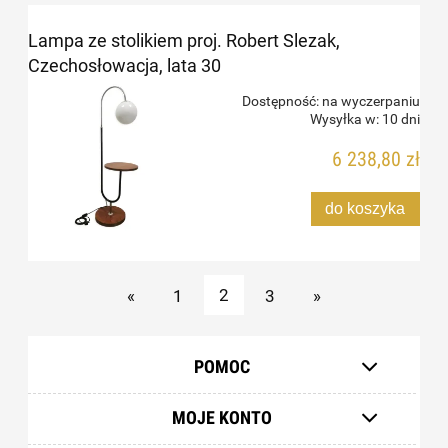
Lampa ze stolikiem proj. Robert Slezak,
Czechosłowacja, lata 30
Dostępność:
na wyczerpaniu
Wysyłka w:
10 dni
6 238,80 zł
do koszyka
«
1
2
3
»
POMOC
MOJE KONTO