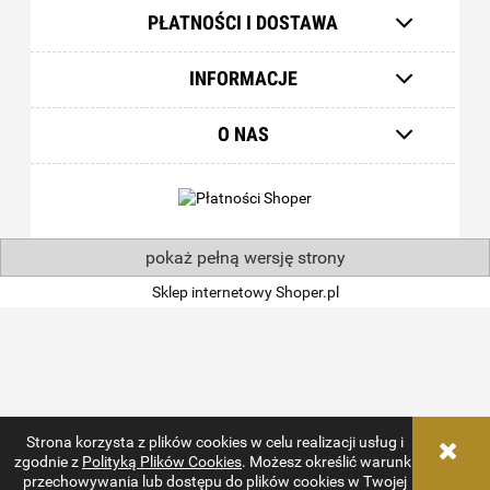
PŁATNOŚCI I DOSTAWA
INFORMACJE
O NAS
pokaż pełną wersję strony
Sklep internetowy Shoper.pl
Strona korzysta z plików cookies w celu realizacji usług i
zgodnie z
Polityką Plików Cookies
. Możesz określić warunki
przechowywania lub dostępu do plików cookies w Twojej