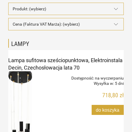
Produkt: (wybierz)
Cena (Faktura VAT Marża): (wybierz)
LAMPY
Lampa sufitowa sześciopunktowa, Elektroinstala
Decin, Czechosłowacja lata 70
Dostępność:
na wyczerpaniu
Wysyłka w:
5 dni
718,80 zł
do koszyka