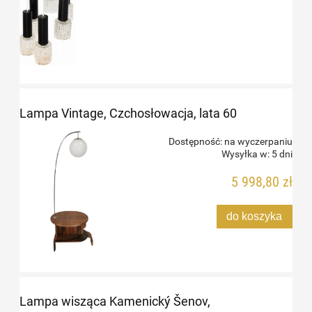
Lampa Vintage, Czchosłowacja, lata 60
Dostępność:
na wyczerpaniu
Wysyłka w:
5 dni
5 998,80 zł
do koszyka
Lampa wisząca Kamenický Šenov,