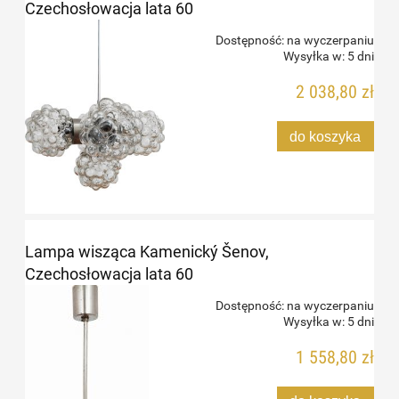
Czechosłowacja lata 60
Dostępność:
na wyczerpaniu
Wysyłka w:
5 dni
2 038,80 zł
do koszyka
Lampa wisząca Kamenický Šenov,
Czechosłowacja lata 60
Dostępność:
na wyczerpaniu
Wysyłka w:
5 dni
1 558,80 zł