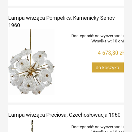
Lampa wisząca Pompeliks, Kamenicky Senov
1960
Dostępność:
na wyczerpaniu
Wysyłka w:
10 dni
4 678,80 zł
do koszyka
Lampa wisząca Preciosa, Czechosłowacja 1960
Dostępność:
na wyczerpaniu
Wysyłka w:
10 dni