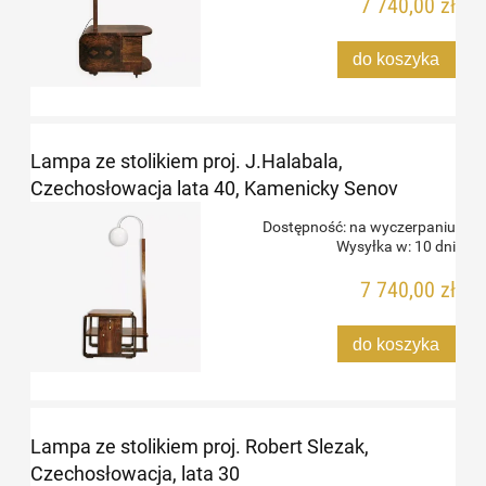
7 740,00 zł
do koszyka
Lampa ze stolikiem proj. J.Halabala,
Czechosłowacja lata 40, Kamenicky Senov
Dostępność:
na wyczerpaniu
Wysyłka w:
10 dni
7 740,00 zł
do koszyka
Lampa ze stolikiem proj. Robert Slezak,
Czechosłowacja, lata 30