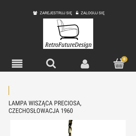
ZAREJESTRUJ SIĘ
ZALOGUJ SIĘ
LAMPA WISZĄCA PRECIOSA,
CZECHOSŁOWACJA 1960