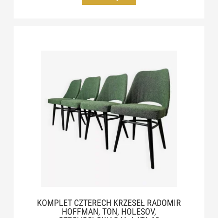
KOMPLET CZTERECH KRZESEŁ RADOMIR
HOFFMAN, TON, HOLESOV,