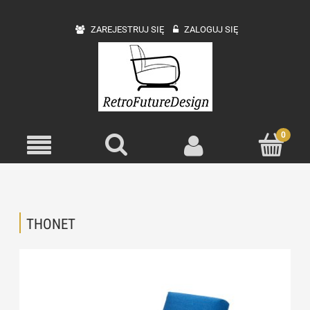
ZAREJESTRUJ SIĘ
ZALOGUJ SIĘ
THONET