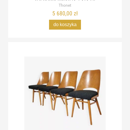
CZECHOSŁOWACJA, LATA 60
Thonet
5 680,00 zł
do koszyka