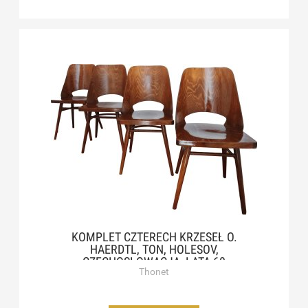
KOMPLET CZTERECH KRZESEŁ O.
HAERDTL, TON, HOLESOV,
CZECHOSŁOWACJA, LATA 60
Thonet