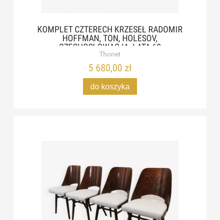
KOMPLET CZTERECH KRZESEŁ RADOMIR
HOFFMAN, TON, HOLESOV,
CZECHOSŁOWACJA, LATA 60
Thonet
5 680,00 zł
do koszyka