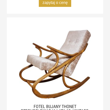
zapytaj o cenę
FOTEL BUJANY THONET