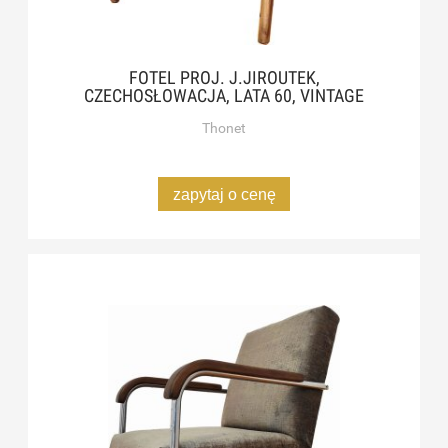
FOTEL PROJ. J.JIROUTEK,
CZECHOSŁOWACJA, LATA 60, VINTAGE
Thonet
zapytaj o cenę