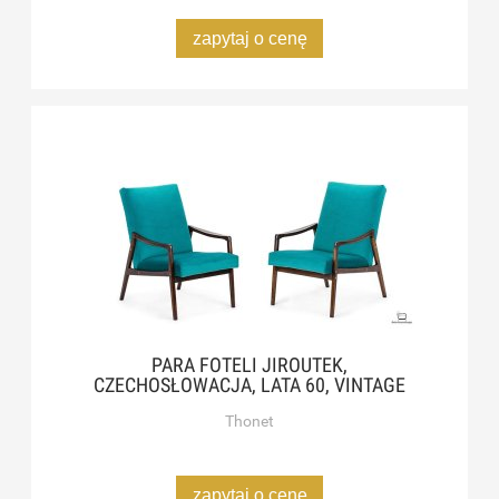
zapytaj o cenę
PARA FOTELI JIROUTEK,
CZECHOSŁOWACJA, LATA 60, VINTAGE
Thonet
zapytaj o cenę