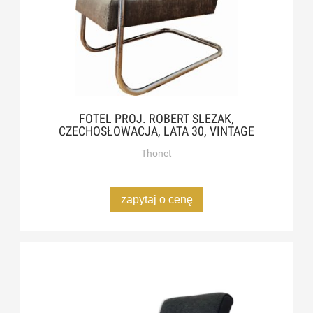
FOTEL PROJ. ROBERT SLEZAK,
CZECHOSŁOWACJA, LATA 30, VINTAGE
Thonet
zapytaj o cenę