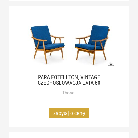
PARA FOTELI TON, VINTAGE
CZECHOSŁOWACJA LATA 60
Thonet
zapytaj o cenę