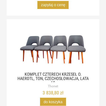
zapytaj o cenę
KOMPLET CZTERECH KRZESEŁ O.
HAERDTL, TON, CZECHOSŁOWACJA, LATA
60
Thonet
3 838,80 zł
do koszyka