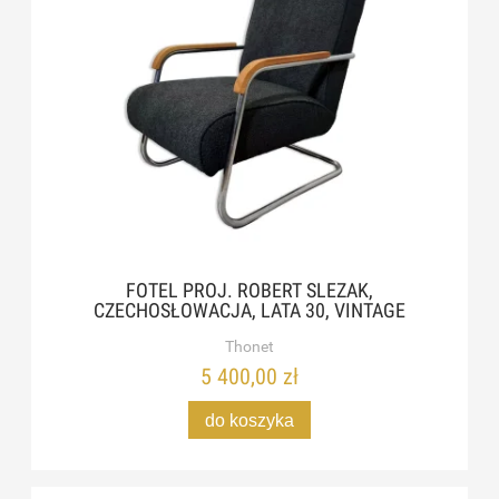
FOTEL PROJ. ROBERT SLEZAK,
CZECHOSŁOWACJA, LATA 30, VINTAGE
Thonet
5 400,00 zł
do koszyka