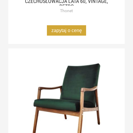
CZECHOSŁOWACJA LATA 60, VINTAGE,
RETRO
Thonet
zapytaj o cenę