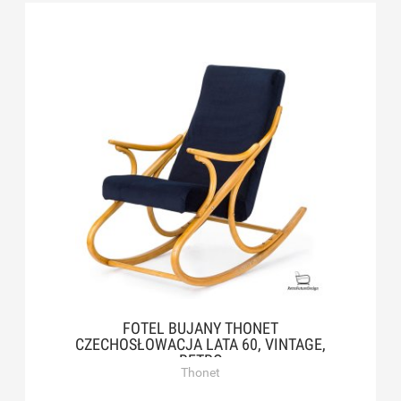
FOTEL BUJANY THONET
CZECHOSŁOWACJA LATA 60, VINTAGE,
RETRO
Thonet