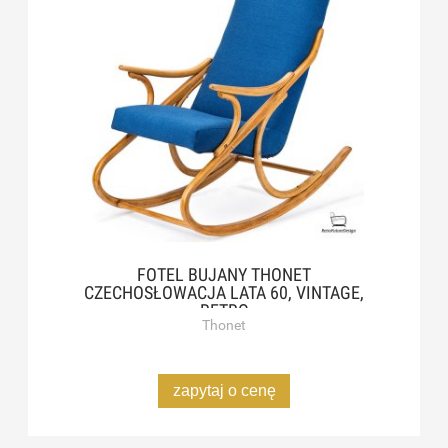
FOTEL BUJANY THONET
CZECHOSŁOWACJA LATA 60, VINTAGE,
RETRO
Thonet
zapytaj o cenę