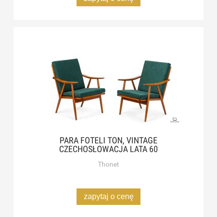
PARA FOTELI TON, VINTAGE
CZECHOSŁOWACJA LATA 60
Thonet
zapytaj o cenę