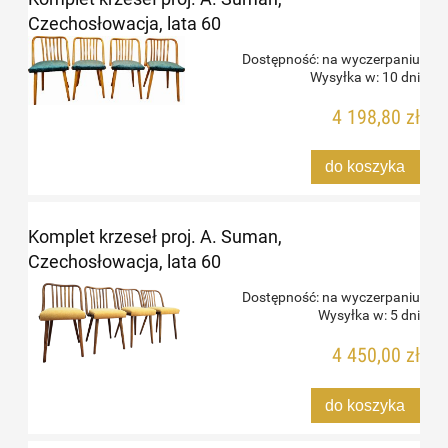
Czechosłowacja, lata 60
Dostępność:
na wyczerpaniu
Wysyłka w:
10 dni
4 198,80 zł
do koszyka
Komplet krzeseł proj. A. Suman,
Czechosłowacja, lata 60
Dostępność:
na wyczerpaniu
Wysyłka w:
5 dni
4 450,00 zł
do koszyka