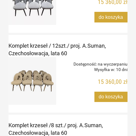
15 360,00 zł
do koszyka
Komplet krzeseł / 12szt./ proj. A.Suman,
Czechosłowacja, lata 60
Dostępność:
na wyczerpaniu
Wysyłka w:
10 dni
15 360,00 zł
do koszyka
Komplet krzeseł /8 szt./ proj. A.Suman,
Czechosłowacja, lata 60