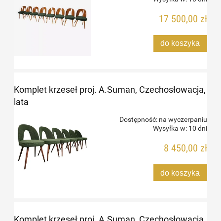
17 500,00 zł
do koszyka
Komplet krzeseł proj. A.Suman, Czechosłowacja,
lata
Dostępność:
na wyczerpaniu
Wysyłka w:
10 dni
8 450,00 zł
do koszyka
Komplet krzeseł proj. A.Suman, Czechosłowacja,