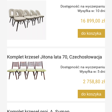
Dostępność:
na wyczerpaniu
Wysyłka w:
10 dni
16 899,00 zł
do koszyka
Komplet krzeseł Jitona lata 70, Czechosłowacja
Dostępność:
na wyczerpaniu
Wysyłka w:
5 dni
2 758,80 zł
do koszyka
Komplet krzeseł proj. A. Suman,