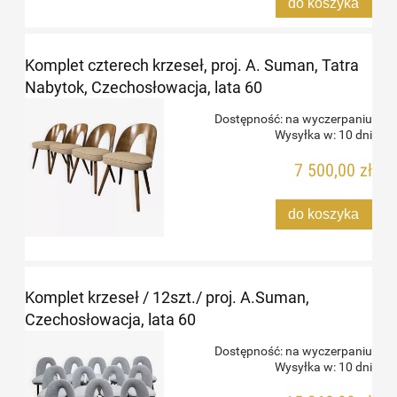
do koszyka
Komplet czterech krzeseł, proj. A. Suman, Tatra
Nabytok, Czechosłowacja, lata 60
Dostępność:
na wyczerpaniu
Wysyłka w:
10 dni
7 500,00 zł
do koszyka
Komplet krzeseł / 12szt./ proj. A.Suman,
Czechosłowacja, lata 60
Dostępność:
na wyczerpaniu
Wysyłka w:
10 dni