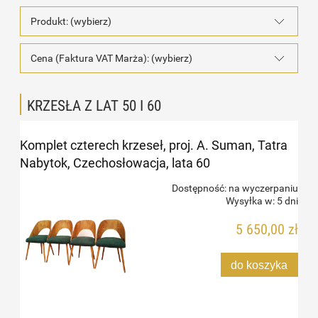
Produkt: (wybierz)
Cena (Faktura VAT Marża): (wybierz)
KRZESŁA Z LAT 50 I 60
Komplet czterech krzeseł, proj. A. Suman, Tatra
Nabytok, Czechosłowacja, lata 60
Dostępność:
na wyczerpaniu
Wysyłka w:
5 dni
5 650,00 zł
do koszyka