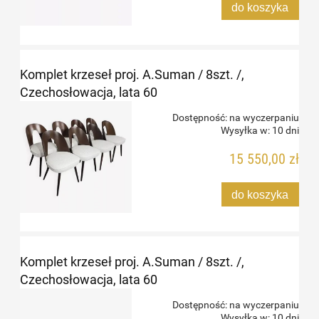
do koszyka
Komplet krzeseł proj. A.Suman / 8szt. /,
Czechosłowacja, lata 60
Dostępność:
na wyczerpaniu
Wysyłka w:
10 dni
15 550,00 zł
do koszyka
Komplet krzeseł proj. A.Suman / 8szt. /,
Czechosłowacja, lata 60
Dostępność:
na wyczerpaniu
Wysyłka w:
10 dni