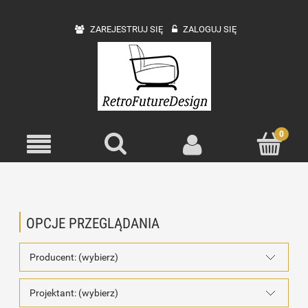
ZAREJESTRUJ SIĘ
ZALOGUJ SIĘ
OPCJE PRZEGLĄDANIA
Producent: (wybierz)
Projektant: (wybierz)