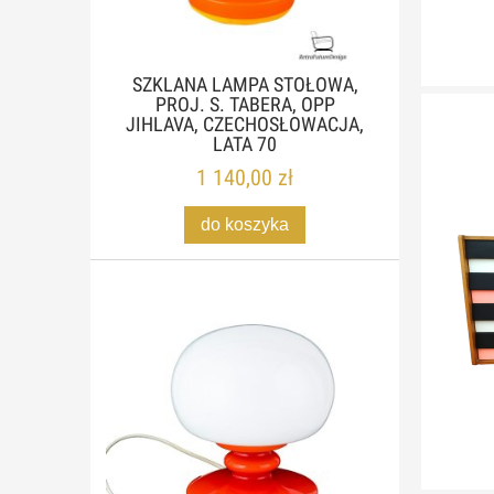
SZKLANA LAMPA STOŁOWA,
PROJ. S. TABERA, OPP
JIHLAVA, CZECHOSŁOWACJA,
LATA 70
1 140,00 zł
do koszyka