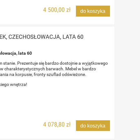
4 500,00 zł
do koszyka
EK, CZECHOSŁOWACJA, LATA 60
łowacja, lata 60
stanie. Prezentuje się bardzo dostojnie a wyjątkowego
y, w charakterystycznych barwach. Mebel w bardzo
ania na korpusie, fronty szuflad odświeżone.
kiego wnętrza!
4 078,80 zł
do koszyka