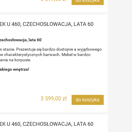
EK U 460, CZECHOSŁOWACJA, LATA 60
zechosłowacja, lata 60
stanie. Prezentuje się bardzo dostojnie a wyjątkowego
y, w charakterystycznych barwach. Mebel w bardzo
ania na korpusie.
rskiego wnętrza!
3 599,00 zł
do koszyka
EK U 460, CZECHOSŁOWACJA, LATA 60