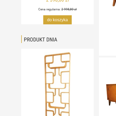
Cena regularna:
2 998,80 zł
do koszyka
PRODUKT DNIA