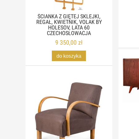
ŚCIANKA Z GIĘTEJ SKLEJKI,
REGAŁ, KWIETNIK, VOLAK BY
HOLESOV, LATA 60
CZECHOSŁOWACJA
9 350,00 zł
do koszyka