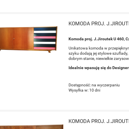
KOMODA PROJ. J.JIROUT
Komoda proj. J.Jiroutek U 460, C
Unikatowa komoda w przepięknym 
szyku dodają jej stylowe szuflad
dobrym stanie, niewielkie zarysow
Idealnie wpasuję się do Designe
Dostępność:
na wyczerpaniu
Wysyłka w:
10 dni
KOMODA PROJ. J.JIROUT