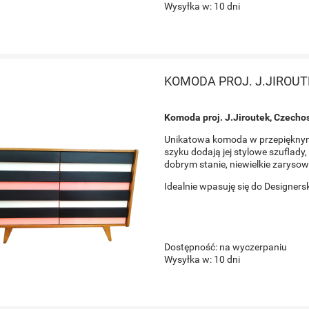
Wysyłka w:
10 dni
KOMODA PROJ. J.JIROUT
Komoda proj. J.Jiroutek, Czechos
Unikatowa komoda w przepięknym 
szyku dodają jej stylowe szuflad
dobrym stanie, niewielkie zarysow
Idealnie wpasuję się do Designers
Dostępność:
na wyczerpaniu
Wysyłka w:
10 dni