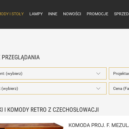
ODY I STOŁY
LAMPY
INNE
NOWOŚCI
PROMOCJE
SPRZED
 PRZEGLĄDANIA
nt: (wybierz)
Projekta
 (wybierz)
Cena (Fa
KI I KOMODY RETRO Z CZECHOSŁOWACJI
KOMODA PROJ. F. MEZUL