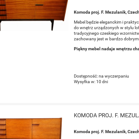
Komoda proj. F. Mezulanik, Czech
Mebel będzie eleganckim i prakty
do wnętrz urządzonych w stylu l
tradycyjnego czeskiego wzornictw
zachowany jest w bardzo dobrym s
Piękny mebel nadaje wnętrzu ch
Dostępność:
na wyczerpaniu
Wysyłka w:
10 dni
KOMODA PROJ. F. MEZUL
Komoda proj. F. Mezulanik, Czech