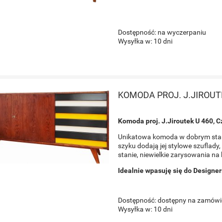
Dostępność:
na wyczerpaniu
Wysyłka w:
10 dni
KOMODA PROJ. J.JIROUT
Komoda proj. J.Jiroutek U 460, C
Unikatowa komoda w dobrym stani
szyku dodają jej stylowe szuflad
stanie, niewielkie zarysowania na
Idealnie wpasuję się do Designe
Dostępność:
dostępny na zamówi
Wysyłka w:
10 dni