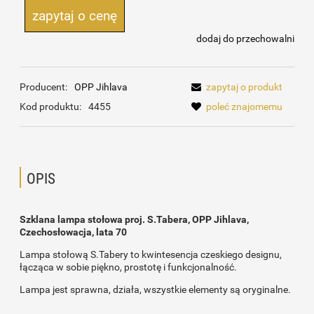
zapytaj o cenę
dodaj do przechowalni
Producent:
OPP Jihlava
zapytaj o produkt
Kod produktu:
4455
poleć znajomemu
OPIS
Szklana lampa stołowa proj. S.Tabera, OPP Jihlava,
Czechosłowacja, lata 70
Lampa stołową S.Tabery to kwintesencja czeskiego designu,
łącząca w sobie piękno, prostotę i funkcjonalność.
Lampa jest sprawna, działa, wszystkie elementy są oryginalne.