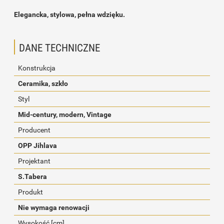
Elegancka, stylowa, pełna wdzięku.
DANE TECHNICZNE
Konstrukcja
Ceramika, szkło
Styl
Mid-century, modern, Vintage
Producent
OPP Jihlava
Projektant
S.Tabera
Produkt
Nie wymaga renowacji
Wysokość [cm]