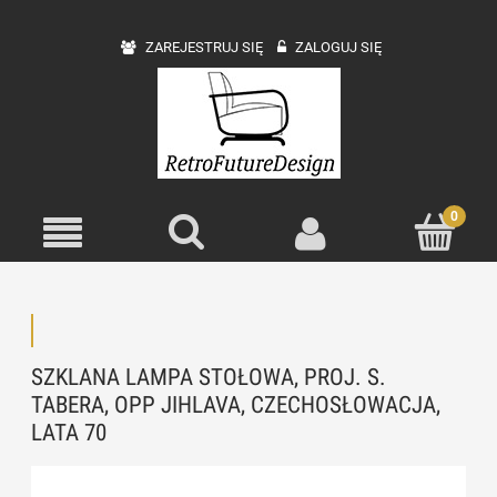
ZAREJESTRUJ SIĘ
ZALOGUJ SIĘ
SZKLANA LAMPA STOŁOWA, PROJ. S.
TABERA, OPP JIHLAVA, CZECHOSŁOWACJA,
LATA 70