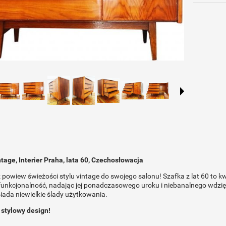
tage, Interier Praha, lata 60, Czechosłowacja
owiew świeżości stylu vintage do swojego salonu! Szafka z lat 60 to kw
 funkcjonalność, nadając jej ponadczasowego uroku i niebanalnego wdz
siada niewielkie ślady użytkowania.
 stylowy design!