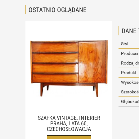
OSTATNIO OGLĄDANE
DANE 
Styl
Producen
Rodzaj d
Produkt
Wysokość
Szerokoś
Głębokoś
SZAFKA VINTAGE, INTERIER
PRAHA, LATA 60,
CZECHOSŁOWACJA