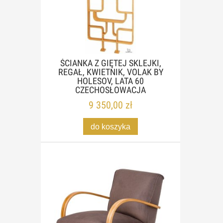
ŚCIANKA Z GIĘTEJ SKLEJKI,
REGAŁ, KWIETNIK, VOLAK BY
HOLESOV, LATA 60
CZECHOSŁOWACJA
9 350,00 zł
do koszyka