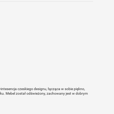
intesencja czeskiego designu, łącząca w sobie piękno,
ięku. Mebel został odświeżony, zachowany jest w dobrym