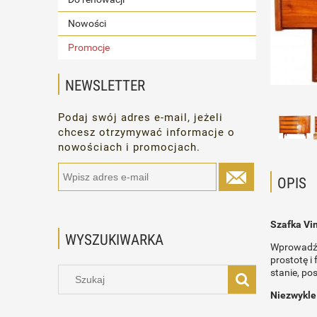
Nowości
Promocje
NEWSLETTER
Podaj swój adres e-mail, jeżeli
chcesz otrzymywać informacje o
nowościach i promocjach.
OPIS
Szafka Vin
WYSZUKIWARKA
Wprowadź p
prostotę i
stanie, po
Niezwykle