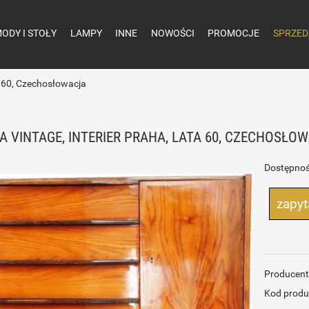
ODY I STOŁY
LAMPY
INNE
NOWOŚCI
PROMOCJE
SPRZED
ta 60, Czechosłowacja
A VINTAGE, INTERIER PRAHA, LATA 60, CZECHOSŁO
Dostępnoś
zapyt
Producent
Kod produ