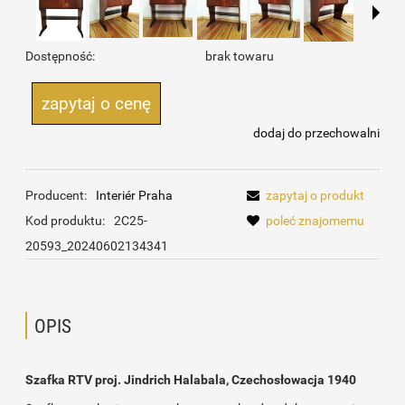
Dostępność:
brak towaru
zapytaj o cenę
dodaj do przechowalni
Producent:
Interiér Praha
zapytaj o produkt
Kod produktu:
2C25-
poleć znajomemu
20593_20240602134341
OPIS
Szafka RTV proj. Jindrich Halabala, Czechosłowacja 1940