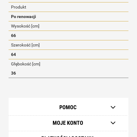
Produkt
Po renowacji
Wysokość [cm]
66
Szerokość [cm]
64
Głębokość [cm]
36
POMOC
MOJE KONTO