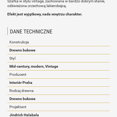
Szafka w stylu vintage, zachowana w bardzo dobrym stanie,
odświeżona orzechową lakierobejcą.
Efekt jest wyjątkowy, nada wnętrzu charakter.
DANE TECHNICZNE
Konstrukcja
Drewno bukowe
Styl
Mid-century, modern, Vintage
Producent
Interiér Praha
Rodzaj drewna
Drewno bukowe
Projektant
Jindrich Halabala