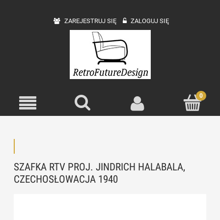
ZAREJESTRUJ SIĘ
ZALOGUJ SIĘ
SZAFKA RTV PROJ. JINDRICH HALABALA,
CZECHOSŁOWACJA 1940