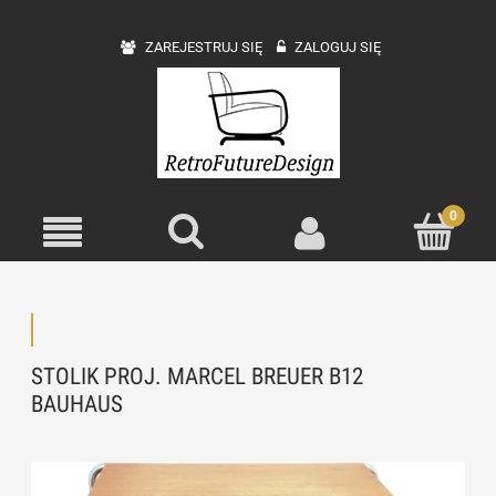
ZAREJESTRUJ SIĘ
ZALOGUJ SIĘ
STOLIK PROJ. MARCEL BREUER B12
BAUHAUS