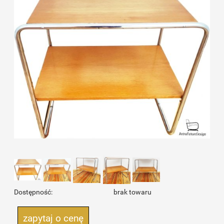
Dostępność:
brak towaru
zapytaj o cenę