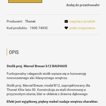
dodaj do przechowalni
Producent:
Thonet
zapytaj o produkt
Kod produktu:
190E-7493C
poleć znajomemu
OPIS
Stolik proj. Marcel Breuer b12 BAUHAUS
Funkcjonalny i elegancki stolik wpisze się w konwencję
nowoczesnego ale i klasycznego wnętrza.
Stolik proj. Marcel Breuer, model B12, zaprojektowany dla
Thonet XXw lata 30. Konstrukcja ze stali chromowej w
przyzwoitym stanie, blat w okleinie z drewna dębowego.
Efekt jest wyjątkowy, piękny mebel nadaje wnętrzu charakter.