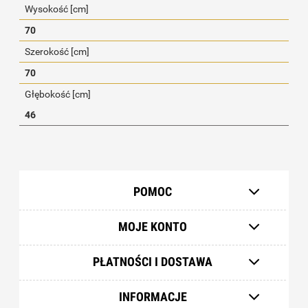
Wysokość [cm]
70
Szerokość [cm]
70
Głębokość [cm]
46
POMOC
MOJE KONTO
PŁATNOŚCI I DOSTAWA
INFORMACJE