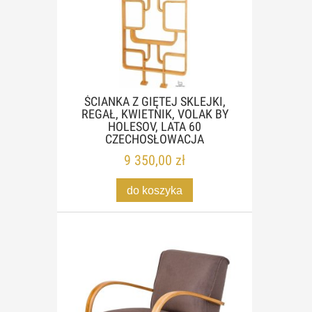
ŚCIANKA Z GIĘTEJ SKLEJKI,
REGAŁ, KWIETNIK, VOLAK BY
HOLESOV, LATA 60
CZECHOSŁOWACJA
9 350,00 zł
do koszyka