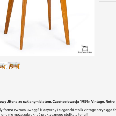
wowy Jitona ze szklanym blatem, Czechosłowacja 1959r. Vintage, Retro
dy forma zwraca uwagę? Klasyczny i elegancki stolik vintage przyciąga 
lonu nie może zabraknąć praktycznego stolika Jitona!!