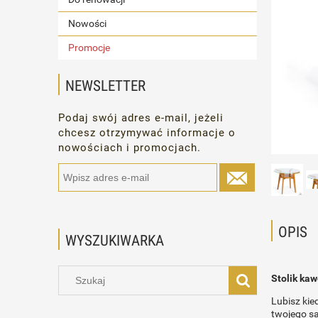
Nowości
Promocje
NEWSLETTER
Podaj swój adres e-mail, jeżeli
chcesz otrzymywać informacje o
nowościach i promocjach.
OPIS
WYSZUKIWARKA
Stolik ka
Lubisz kie
twojego sa