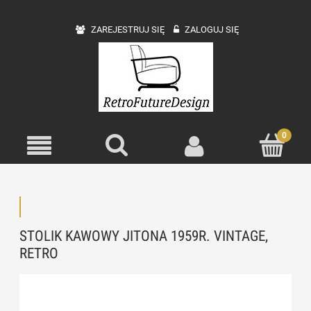
ZAREJESTRUJ SIĘ
ZALOGUJ SIĘ
STOLIK KAWOWY JITONA 1959R. VINTAGE,
RETRO