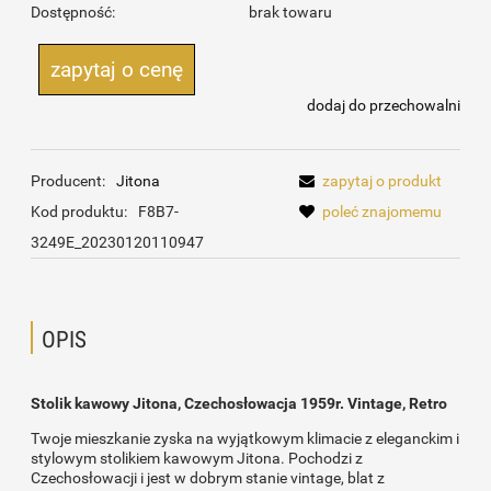
Dostępność:
brak towaru
zapytaj o cenę
dodaj do przechowalni
Producent:
Jitona
zapytaj o produkt
Kod produktu:
F8B7-
poleć znajomemu
3249E_20230120110947
OPIS
Stolik kawowy Jitona, Czechosłowacja 1959r. Vintage, Retro
Twoje mieszkanie zyska na wyjątkowym klimacie z eleganckim i
stylowym stolikiem kawowym Jitona. Pochodzi z
Czechosłowacji i jest w dobrym stanie vintage, blat z