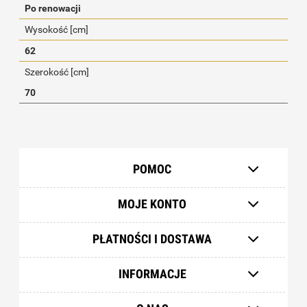
Po renowacji
Wysokość [cm]
62
Szerokość [cm]
70
POMOC
MOJE KONTO
PŁATNOŚCI I DOSTAWA
INFORMACJE