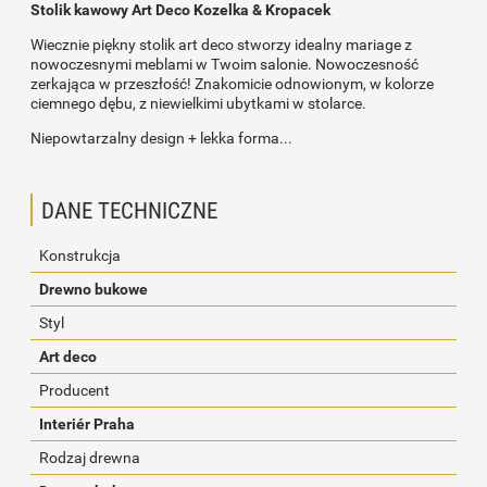
Stolik kawowy Art Deco Kozelka & Kropacek
Wiecznie piękny stolik art deco stworzy idealny mariage z
nowoczesnymi meblami w Twoim salonie. Nowoczesność
zerkająca w przeszłość! Znakomicie odnowionym, w kolorze
ciemnego dębu, z niewielkimi ubytkami w stolarce.
Niepowtarzalny design + lekka forma...
DANE TECHNICZNE
Konstrukcja
Drewno bukowe
Styl
Art deco
Producent
Interiér Praha
Rodzaj drewna