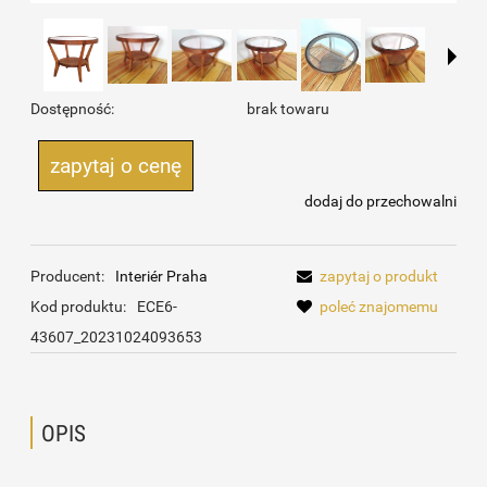
Dostępność:
brak towaru
zapytaj o cenę
dodaj do przechowalni
Producent:
Interiér Praha
zapytaj o produkt
Kod produktu:
ECE6-
poleć znajomemu
43607_20231024093653
OPIS