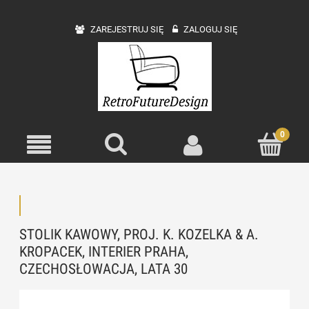
ZAREJESTRUJ SIĘ
ZALOGUJ SIĘ
STOLIK KAWOWY, PROJ. K. KOZELKA & A.
KROPACEK, INTERIER PRAHA,
CZECHOSŁOWACJA, LATA 30