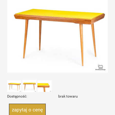
Dostępność:
brak towaru
zapytaj o cenę