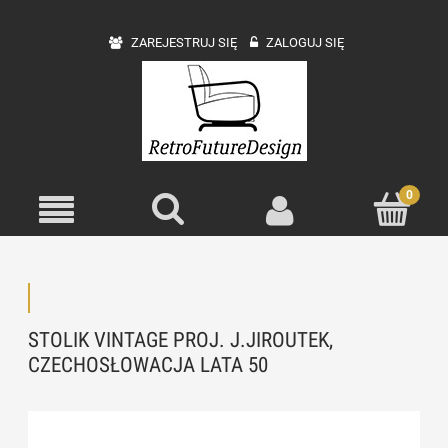
ZAREJESTRUJ SIĘ
ZALOGUJ SIĘ
STOLIK VINTAGE PROJ. J.JIROUTEK,
CZECHOSŁOWACJA LATA 50