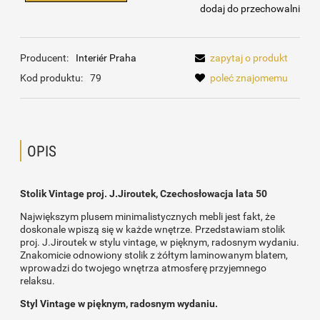
dodaj do przechowalni
Producent:
Interiér Praha
zapytaj o produkt
Kod produktu:
79
poleć znajomemu
OPIS
Stolik Vintage proj. J.Jiroutek, Czechosłowacja lata 50
Największym plusem minimalistycznych mebli jest fakt, że
doskonale wpiszą się w każde wnętrze. Przedstawiam stolik
proj. J.Jiroutek w stylu vintage, w pięknym, radosnym wydaniu.
Znakomicie odnowiony stolik z żółtym laminowanym blatem,
wprowadzi do twojego wnętrza atmosferę przyjemnego
relaksu.
Styl Vintage w pięknym, radosnym wydaniu.