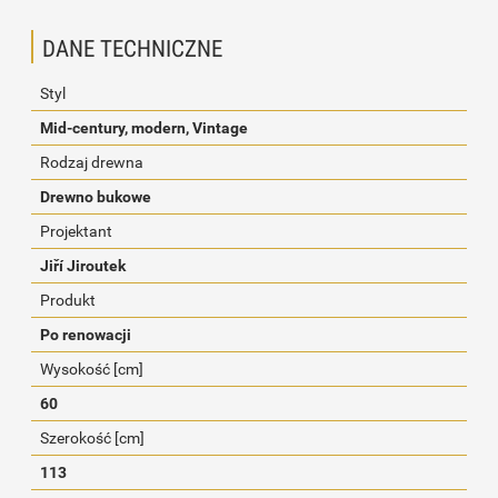
DANE TECHNICZNE
Styl
Mid-century, modern, Vintage
Rodzaj drewna
Drewno bukowe
Projektant
Jiří Jiroutek
Produkt
Po renowacji
Wysokość [cm]
60
Szerokość [cm]
113