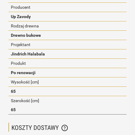
Producent
Up Zavody
Rodzaj drewna
Drewno bukowe
Projektant
Jindrich Halabala
Produkt
Po renowacji
Wysokość [cm]
65
Szerokość [cm]
65
KOSZTY DOSTAWY
CENA NIE ZAWIERA EWENTUALNYCH KOSZTÓW PŁATNOŚCI