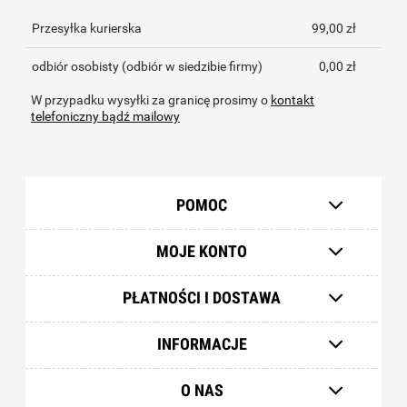
Przesyłka kurierska
99,00 zł
odbiór osobisty
(odbiór w siedzibie firmy)
0,00 zł
W przypadku wysyłki za granicę prosimy o
kontakt
telefoniczny bądź mailowy
POMOC
MOJE KONTO
PŁATNOŚCI I DOSTAWA
INFORMACJE
O NAS