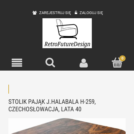
ZAREJESTRUJ SIĘ
ZALOGUJ SIĘ
STOLIK PAJĄK J.HALABALA H-259,
CZECHOSŁOWACJA, LATA 40