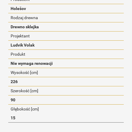
Holešov
Rodzaj drewna
Drewno sklejka
Projektant
Ludvik Volak
Produkt
Nie wymaga renowacji
Wysokość [cm]
226
Szerokość [cm]
90
Głębokość [cm]
15