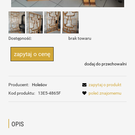
Dostępność:
brak towaru
zapytaj o cenę
dodaj do przechowalni
Producent:
Holešov
zapytaj o produkt
Kod produktu:
13E5-4865F
poleć znajomemu
OPIS