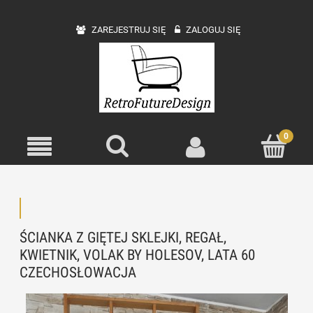
ZAREJESTRUJ SIĘ
ZALOGUJ SIĘ
ŚCIANKA Z GIĘTEJ SKLEJKI, REGAŁ,
KWIETNIK, VOLAK BY HOLESOV, LATA 60
CZECHOSŁOWACJA