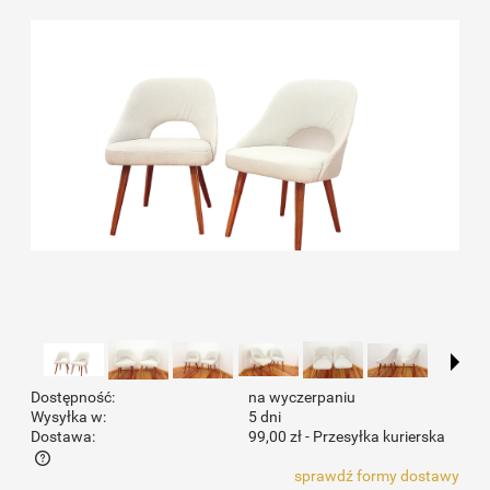
Dostępność:
na wyczerpaniu
Wysyłka w:
5 dni
Dostawa:
99,00 zł
- Przesyłka kurierska
sprawdź formy dostawy
Cena nie zawiera ewentualnych kosztów płatności