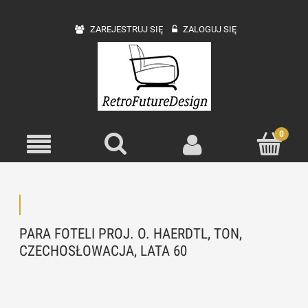
ZAREJESTRUJ SIĘ
ZALOGUJ SIĘ
PARA FOTELI PROJ. O. HAERDTL, TON,
CZECHOSŁOWACJA, LATA 60