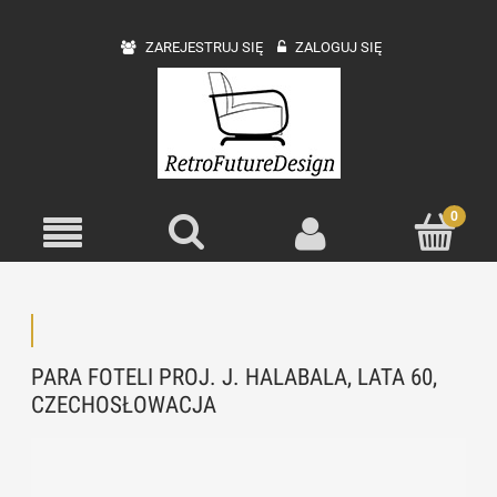
ZAREJESTRUJ SIĘ
ZALOGUJ SIĘ
PARA FOTELI PROJ. J. HALABALA, LATA 60,
CZECHOSŁOWACJA