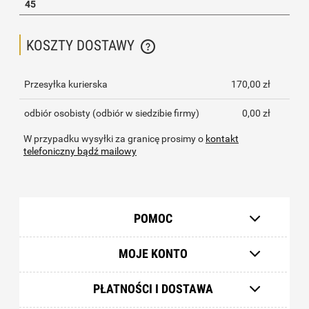
45
KOSZTY DOSTAWY
CENA NIE ZAWIERA EWENTUALNYCH KOSZTÓW PŁATNOŚCI
Przesyłka kurierska
170,00 zł
odbiór osobisty
(odbiór w siedzibie firmy)
0,00 zł
W przypadku wysyłki za granicę prosimy o
kontakt
telefoniczny bądź mailowy
POMOC
MOJE KONTO
PŁATNOŚCI I DOSTAWA