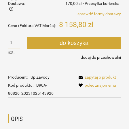
Dostawa:
170,00 zł
- Przesyłka kurierska
sprawdź formy dostawy
Cena nie zawiera ewentualnych kosztów płatności
8 158,80 zł
Cena (Faktura VAT Marża):
do koszyka
szt.
dodaj do przechowalni
Producent:
Up Zavody
zapytaj o produkt
Kod produktu:
B90A-
poleć znajomemu
80826_20231025143926
OPIS