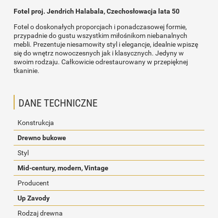
Fotel proj. Jendrich Halabala, Czechosłowacja lata 50
Fotel o doskonałych proporcjach i ponadczasowej formie,
przypadnie do gustu wszystkim miłośnikom niebanalnych
mebli. Prezentuje niesamowity styl i elegancje, idealnie wpiszę
się do wnętrz nowoczesnych jak i klasycznych. Jedyny w
swoim rodzaju. Całkowicie odrestaurowany w przepięknej
tkaninie.
DANE TECHNICZNE
Konstrukcja
Drewno bukowe
Styl
Mid-century, modern, Vintage
Producent
Up Zavody
Rodzaj drewna