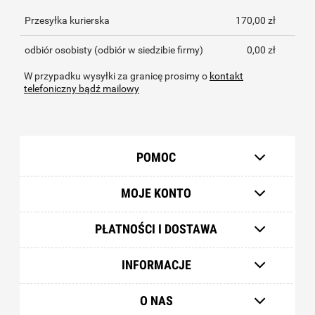
Przesyłka kurierska
170,00 zł
odbiór osobisty
(odbiór w siedzibie firmy)
0,00 zł
W przypadku wysyłki za granicę prosimy o
kontakt
telefoniczny bądź mailowy
POMOC
MOJE KONTO
PŁATNOŚCI I DOSTAWA
INFORMACJE
O NAS