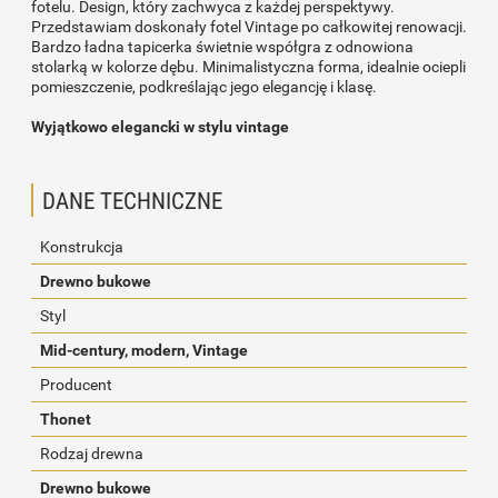
fotelu. Design, który zachwyca z każdej perspektywy.
Przedstawiam doskonały fotel Vintage po całkowitej renowacji.
Bardzo ładna tapicerka świetnie współgra z odnowiona
stolarką w kolorze dębu. Minimalistyczna forma, idealnie ociepli
pomieszczenie, podkreślając jego elegancję i klasę.
Wyjątkowo elegancki w stylu vintage
DANE TECHNICZNE
Konstrukcja
Drewno bukowe
Styl
Mid-century, modern, Vintage
Producent
Thonet
Rodzaj drewna
Drewno bukowe