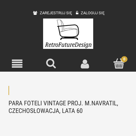
ZAREJESTRUJ SIĘ
ZALOGUJ SIĘ
PARA FOTELI VINTAGE PROJ. M.NAVRATIL,
CZECHOSŁOWACJA, LATA 60