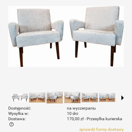
Dostępność:
na wyczerpaniu
Wysyłka w:
10 dni
Dostawa:
170,00 zł
- Przesyłka kurierska
sprawdź formy dostawy
Cena nie zawiera ewentualnych kosztów płatności