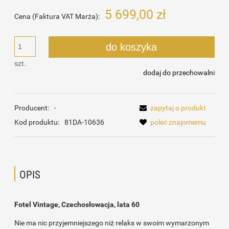
5 699,00 zł
Cena (Faktura VAT Marża):
do koszyka
szt.
dodaj do przechowalni
Producent:
-
zapytaj o produkt
Kod produktu:
81DA-10636
poleć znajomemu
OPIS
Fotel Vintage, Czechosłowacja, lata 60
Nie ma nic przyjemniejszego niż relaks w swoim wymarzonym