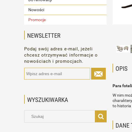
Nowości
Promocje
NEWSLETTER
Podaj swój adres e-mail, jeżeli
chcesz otrzymywać informacje o
nowościach i promocjach.
OPIS
Para fotel
W nim może
WYSZUKIWARKA
charaktery
to historia
DANE 