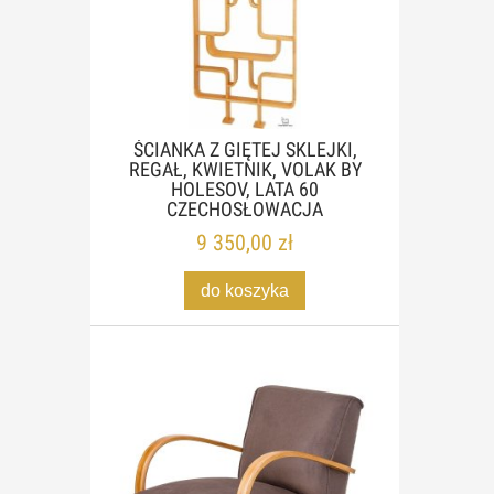
ŚCIANKA Z GIĘTEJ SKLEJKI,
REGAŁ, KWIETNIK, VOLAK BY
HOLESOV, LATA 60
CZECHOSŁOWACJA
9 350,00 zł
do koszyka