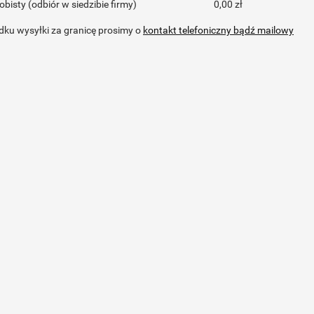
obisty
(odbiór w siedzibie firmy)
0,00 zł
ku wysyłki za granicę prosimy o
kontakt telefoniczny bądź mailowy