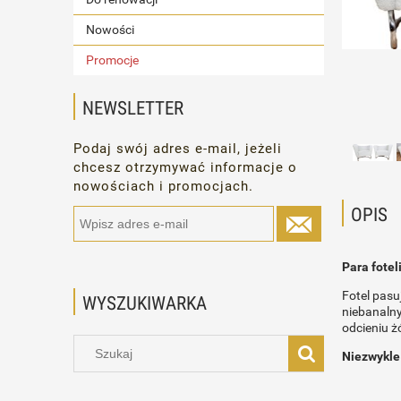
Nowości
Promocje
NEWSLETTER
Podaj swój adres e-mail, jeżeli
chcesz otrzymywać informacje o
nowościach i promocjach.
OPIS
Para fotel
Fotel pasu
WYSZUKIWARKA
niebanalny
odcieniu ż
Niezwykle 