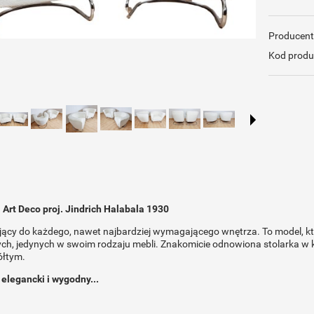
Producent
Kod produ
i Art Deco proj. Jindrich Halabala 1930
jący do każdego, nawet najbardziej wymagającego wnętrza. To model, k
ch, jedynych w swoim rodzaju mebli. Znakomicie odnowiona stolarka w 
ółtym.
elegancki i wygodny...