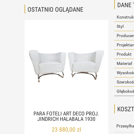
DANE 
OSTATNIO OGLĄDANE
Konstruk
Styl
Producen
Projekta
Produkt
Materiał
Wysokość
Szerokoś
Głębokoś
KOSZ
PARA FOTELI ART DECO PROJ.
JINDRICH HALABALA 1930
Przesyłka
23 880,00 zł