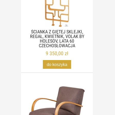
ŚCIANKA Z GIĘTEJ SKLEJKI,
REGAŁ, KWIETNIK, VOLAK BY
HOLESOV, LATA 60
CZECHOSŁOWACJA
9 350,00 zł
do koszyka