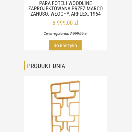
SEK
PARA FOTELI WOODLINE
FOTE
TA 50,
ZAPROJEKTOWANA PRZEZ MARCO
HALA
ZANUSO. WŁOCHY, ARFLEX, 1964
6 999,00 zł
Cena regularna:
7 999,00 zł
do koszyka
PRODUKT DNIA