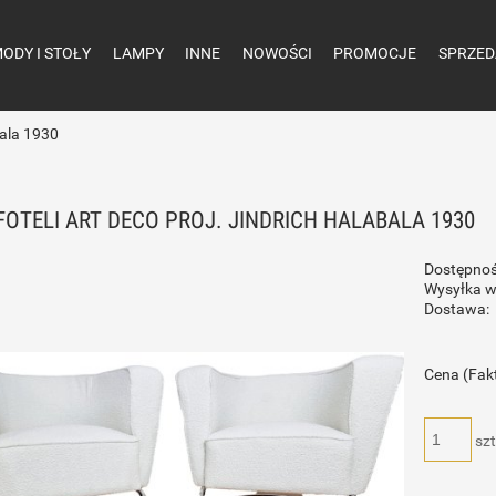
ODY I STOŁY
LAMPY
INNE
NOWOŚCI
PROMOCJE
SPRZED
bala 1930
FOTELI ART DECO PROJ. JINDRICH HALABALA 1930
Dostępnoś
Wysyłka w
Dostawa:
Cena (Fak
szt