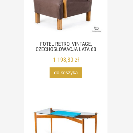
FOTEL RETRO, VINTAGE,
CZECHOSŁOWACJA LATA 60
1 198,80 zł
do koszyka