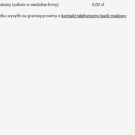
obisty
(odbiór w siedzibie firmy)
0,00 zł
ku wysyłki za granicę prosimy o
kontakt telefoniczny bądź mailowy