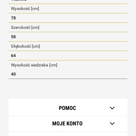
Wysokość [cm]
78
Szerokość [cm]
58
Głębokość [cm]
64
Wysokość siedziska [cm]
40
POMOC
MOJE KONTO