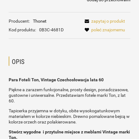
Producent:
Thonet
zapytaj o produkt
Kod produktu:
0B3C-4681D
poleć znajomemu
OPIS
Para Foteli Ton, Vintage Czechosłowacja lata 60
Piękne a zarazem funkcjonalne, prosty design, ponadczasowe,
gustowne i uniwersalne. Przedstawiam fotele marki Ton, z lat
60.
Tapicerka przyjemna w dotyku, obite wysokogatunkowym
materiałem w kolorze niebieskim. Drewno pomalowane bejcą w
kolorze orzech oraz polakierowane.
Stwórz wygodne i przytulne miejsce z meblami Vintage marki
Ton.