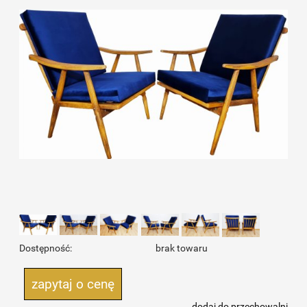
Dostępność:
brak towaru
zapytaj o cenę
dodaj do przechowalni