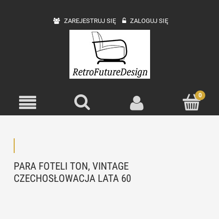
ZAREJESTRUJ SIĘ
ZALOGUJ SIĘ
PARA FOTELI TON, VINTAGE
CZECHOSŁOWACJA LATA 60