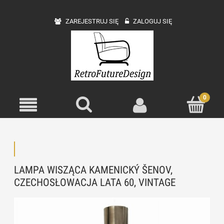
ZAREJESTRUJ SIĘ
ZALOGUJ SIĘ
LAMPA WISZĄCA KAMENICKÝ ŠENOV,
CZECHOSŁOWACJA LATA 60, VINTAGE