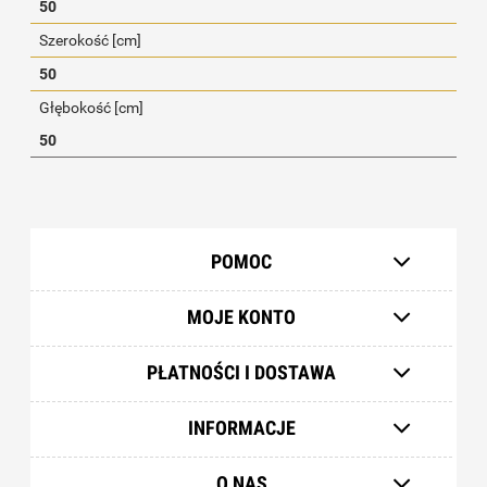
50
Szerokość [cm]
50
Głębokość [cm]
50
POMOC
MOJE KONTO
PŁATNOŚCI I DOSTAWA
INFORMACJE
O NAS