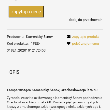
zapytaj o cenę
dodaj do przechowalni
Producent:
Kamenický Šenov
zapytaj o produkt
Kod produktu:
1FEE-
poleć znajomemu
318E1_20201012172453
OPIS
Lampa wisząca Kamenický Šenov, Czechosłowacja lata 60
Żyrandol ze szkła szlifowanego Kamenický Šenov pochodzenia
Czechosłowackiego z lata 60. Posiada pięć przezroczystych
kloszy z dmuchanego szkła tworzącego efekt szklanych bąbli.