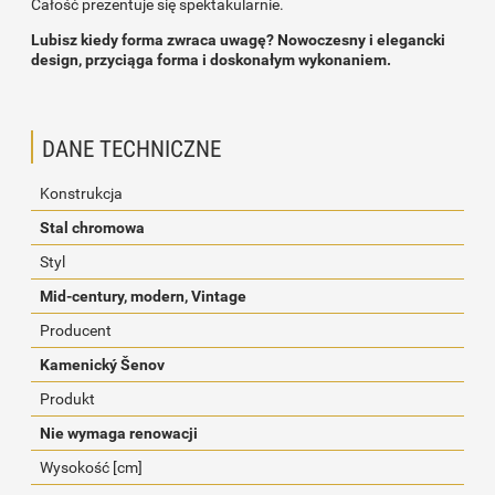
Całość prezentuje się spektakularnie.
Lubisz kiedy forma zwraca uwagę? Nowoczesny i elegancki
design, przyciąga forma i doskonałym wykonaniem.
DANE TECHNICZNE
Konstrukcja
Stal chromowa
Styl
Mid-century, modern, Vintage
Producent
Kamenický Šenov
Produkt
Nie wymaga renowacji
Wysokość [cm]