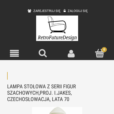
ZAREJESTRUJ SIĘ
ZALOGUJ SIĘ
LAMPA STOŁOWA Z SERII FIGUR
SZACHOWYCH,PROJ. I.JAKES,
CZECHOSŁOWACJA, LATA 70