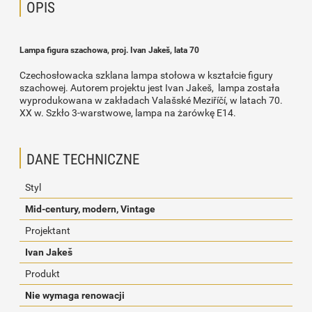
OPIS
Lampa figura szachowa, proj. Ivan Jakeš, lata 70
Czechosłowacka szklana lampa stołowa w kształcie figury
szachowej. Autorem projektu jest Ivan Jakeš, lampa została
wyprodukowana w zakładach Valašské Meziříčí, w latach 70.
XX w. Szkło 3-warstwowe, lampa na żarówkę E14.
DANE TECHNICZNE
Styl
Mid-century, modern, Vintage
Projektant
Ivan Jakeš
Produkt
Nie wymaga renowacji