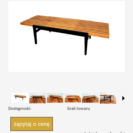
Dostępność:
brak towaru
zapytaj o cenę