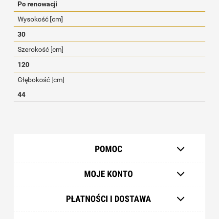
Po renowacji
Wysokość [cm]
30
Szerokość [cm]
120
Głębokość [cm]
44
POMOC
MOJE KONTO
PŁATNOŚCI I DOSTAWA