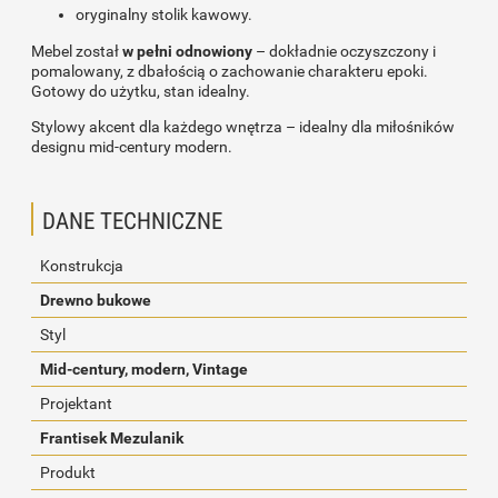
oryginalny stolik kawowy.
Mebel został
w pełni odnowiony
– dokładnie oczyszczony i
pomalowany, z dbałością o zachowanie charakteru epoki.
Gotowy do użytku, stan idealny.
Stylowy akcent dla każdego wnętrza – idealny dla miłośników
designu mid-century modern.
DANE TECHNICZNE
Konstrukcja
Drewno bukowe
Styl
Mid-century, modern, Vintage
Projektant
Frantisek Mezulanik
Produkt