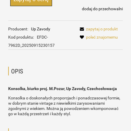
dodaj do przechowalni
Producent:
Up Zavody
zapytaj o produkt
Kod produktu:
EFDC-
poleć znajomemu
7962D_20250915230157
OPIS
Konsolka, biurko proj. M.Pozar, Up Zavody, Czechosłowacja
Konsolka o doskonałych proporcjach i ponadczasowej formie,
w dobrym stanie vintage z niewielkimi zarysowaniami
zgodnymi z wiekiem. Można ją powodzeniem wkomponować
go w każdą przestrzeń i każdy styl.