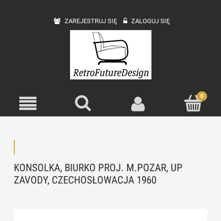
ZAREJESTRUJ SIĘ
ZALOGUJ SIĘ
KONSOLKA, BIURKO PROJ. M.POZAR, UP
ZAVODY, CZECHOSŁOWACJA 1960