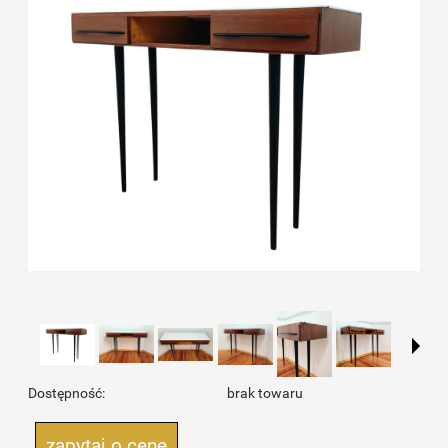
Dostępność:
brak towaru
zapytaj o cenę