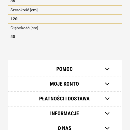
85
Szerokość [cm]
120
Głębokość [cm]
40
POMOC
MOJE KONTO
PŁATNOŚCI I DOSTAWA
INFORMACJE
O NAS