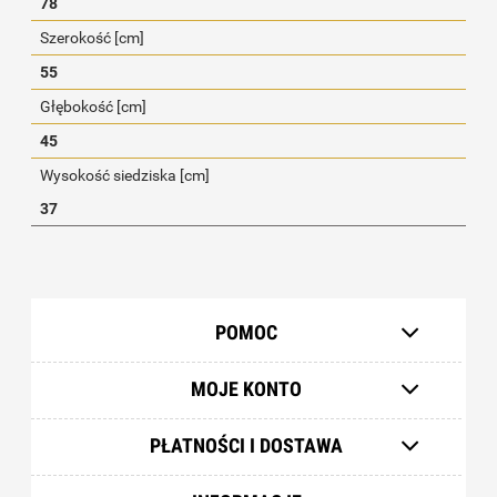
78
Szerokość [cm]
55
Głębokość [cm]
45
Wysokość siedziska [cm]
37
POMOC
MOJE KONTO
PŁATNOŚCI I DOSTAWA