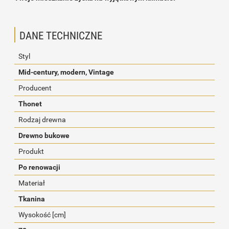
DANE TECHNICZNE
Styl
Mid-century, modern, Vintage
Producent
Thonet
Rodzaj drewna
Drewno bukowe
Produkt
Po renowacji
Materiał
Tkanina
Wysokość [cm]