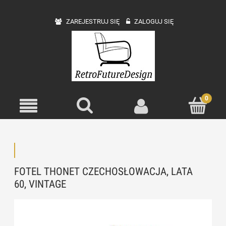
ZAREJESTRUJ SIĘ
ZALOGUJ SIĘ
FOTEL THONET CZECHOSŁOWACJA, LATA
60, VINTAGE