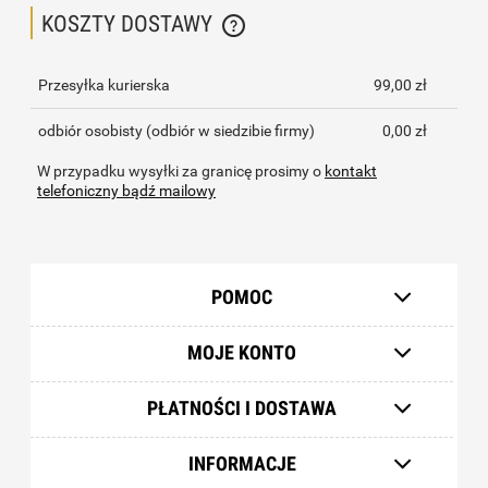
KOSZTY DOSTAWY
CENA NIE ZAWIERA EWENTUALNYCH KOSZTÓW PŁATNOŚCI
Przesyłka kurierska
99,00 zł
odbiór osobisty
(odbiór w siedzibie firmy)
0,00 zł
W przypadku wysyłki za granicę prosimy o
kontakt
telefoniczny bądź mailowy
POMOC
MOJE KONTO
PŁATNOŚCI I DOSTAWA
INFORMACJE