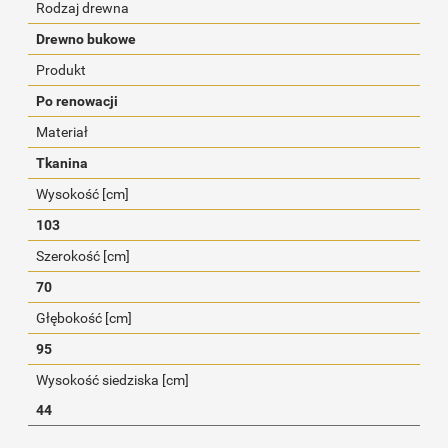
Rodzaj drewna
Drewno bukowe
Produkt
Po renowacji
Materiał
Tkanina
Wysokość [cm]
103
Szerokość [cm]
70
Głębokość [cm]
95
Wysokość siedziska [cm]
44