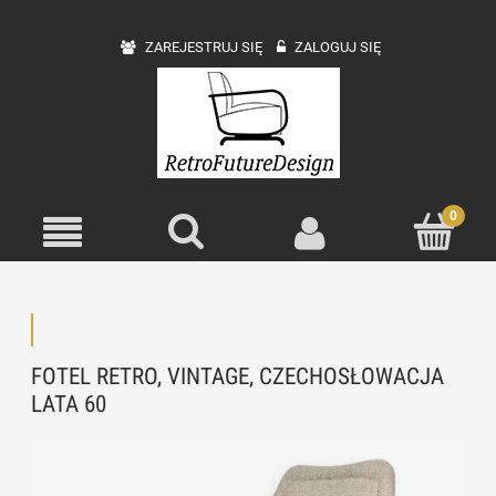
ZAREJESTRUJ SIĘ
ZALOGUJ SIĘ
FOTEL RETRO, VINTAGE, CZECHOSŁOWACJA
LATA 60