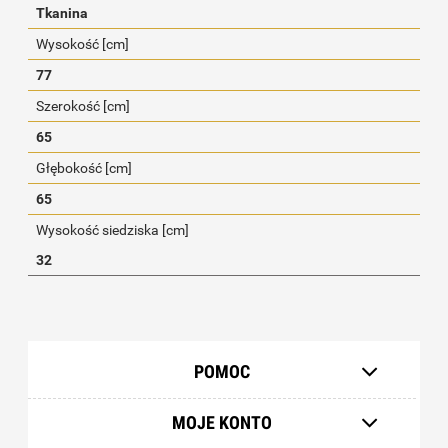
Tkanina
Wysokość [cm]
77
Szerokość [cm]
65
Głębokość [cm]
65
Wysokość siedziska [cm]
32
POMOC
MOJE KONTO