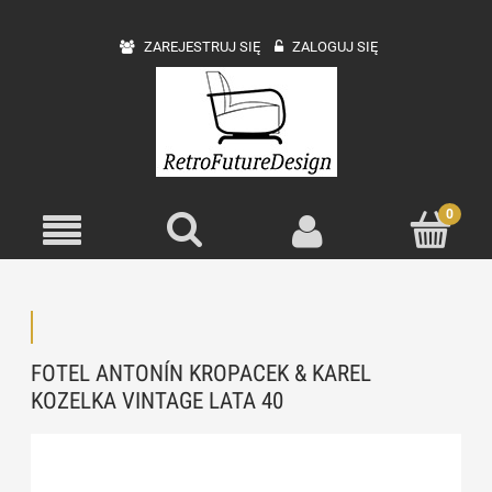
ZAREJESTRUJ SIĘ
ZALOGUJ SIĘ
FOTEL ANTONÍN KROPACEK & KAREL
KOZELKA VINTAGE LATA 40