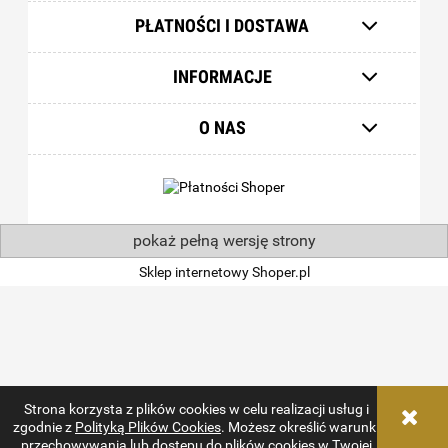
PŁATNOŚCI I DOSTAWA
INFORMACJE
O NAS
pokaż pełną wersję strony
Sklep internetowy Shoper.pl
Strona korzysta z plików cookies w celu realizacji usług i
zgodnie z
Polityką Plików Cookies
. Możesz określić warunki
przechowywania lub dostępu do plików cookies w Twojej