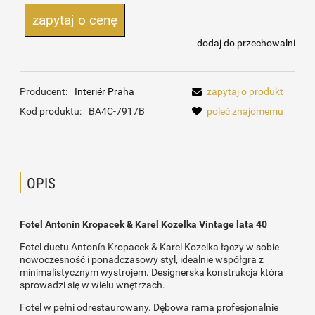
zapytaj o cenę
dodaj do przechowalni
Producent:
Interiér Praha
zapytaj o produkt
Kod produktu:
BA4C-7917B
poleć znajomemu
OPIS
Fotel Antonín Kropacek & Karel Kozelka Vintage lata 40
Fotel duetu Antonín Kropacek & Karel Kozelka łączy w sobie
nowoczesność i ponadczasowy styl, idealnie współgra z
minimalistycznym wystrojem. Designerska konstrukcja która
sprowadzi się w wielu wnętrzach.
Fotel w pełni odrestaurowany. Dębowa rama profesjonalnie