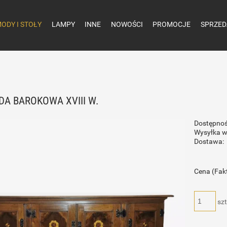
ODY I STOŁY
LAMPY
INNE
NOWOŚCI
PROMOCJE
SPRZED
A BAROKOWA XVIII W.
Dostępnoś
Wysyłka w
Dostawa:
Cena (Fak
szt