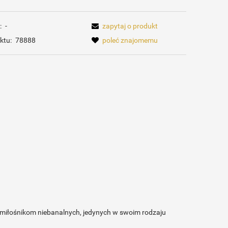
:
-
zapytaj o produkt
ktu:
78888
poleć znajomemu
 miłośnikom niebanalnych, jedynych w swoim rodzaju