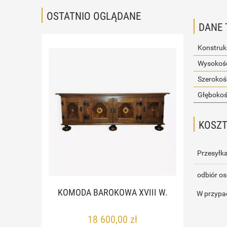
OSTATNIO OGLĄDANE
DANE 
Konstruk
Wysokość
Szerokoś
Głębokoś
KOSZ
Przesyłka
odbiór os
KOMODA BAROKOWA XVIII W.
W przypad
18 600,00 zł