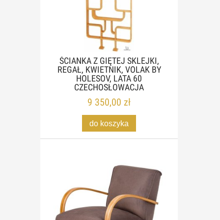
ŚCIANKA Z GIĘTEJ SKLEJKI,
REGAŁ, KWIETNIK, VOLAK BY
HOLESOV, LATA 60
CZECHOSŁOWACJA
9 350,00 zł
do koszyka